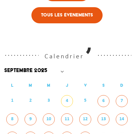
Tous les évènements
Calendrier
L
M
M
J
V
S
D
1
2
3
5
4
6
7
8
9
10
11
12
13
14