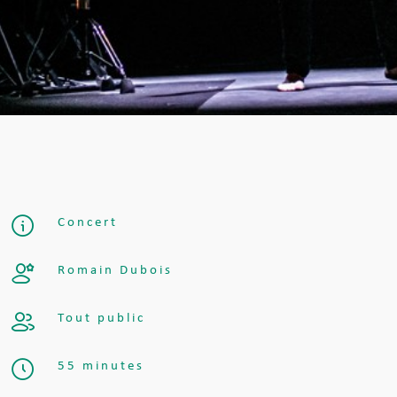
Concert
Romain Dubois
Tout public
55 minutes