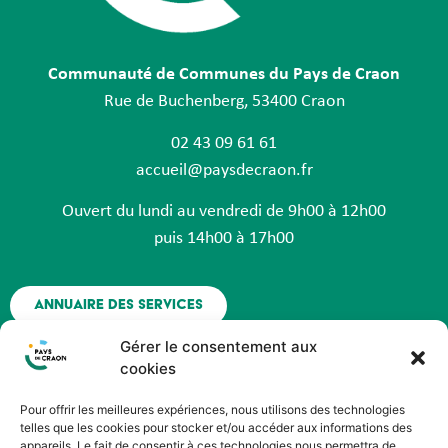
Communauté de Communes du Pays de Craon
Rue de Buchenberg, 53400 Craon
02 43 09 61 61
accueil@paysdecraon.fr
Ouvert du lundi au vendredi de 9h00 à 12h00
puis 14h00 à 17h00
Annuaire des services
Gérer le consentement aux
Nous contacter
cookies
Pour offrir les meilleures expériences, nous utilisons des technologies
Espace agent - Octime
telles que les cookies pour stocker et/ou accéder aux informations des
appareils. Le fait de consentir à ces technologies nous permettra de