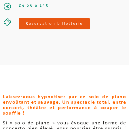
De 5€ à 14€
Réservation billetterie
Laissez-vous hypnotiser par ce solo de piano
envoûtant et sauvage. Un spectacle total, entre
concert, théâtre et performance à couper le
souffle !
Si « solo de piano » vous évoque une forme de
concerto bien élevé, vous pourriez être surpris !