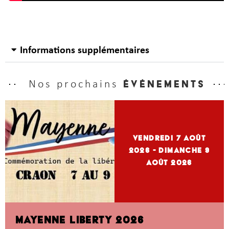
Informations supplémentaires
Nos prochains
événements
vendredi 7
Août
2026
- dimanche 9
Août 2026
MAYENNE LIBERTY 2026