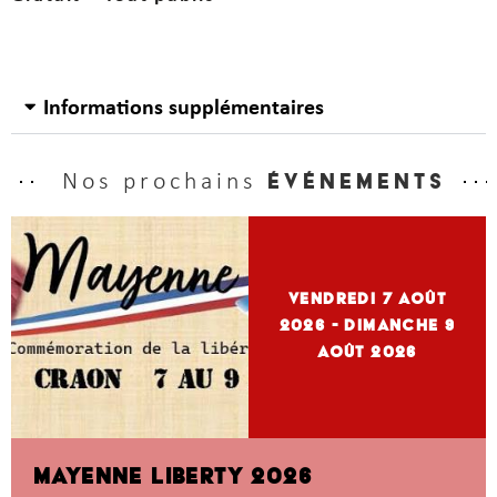
Informations supplémentaires
Nos prochains
événements
vendredi 7
Août
2026
- dimanche 9
Août 2026
MAYENNE LIBERTY 2026