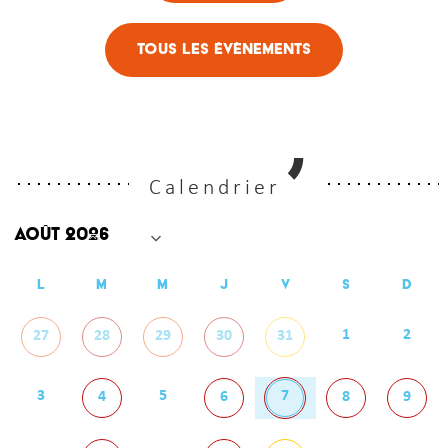
Tous les évènements
Calendrier
L
M
M
J
V
S
D
1
2
27
28
29
30
31
3
5
7
4
6
8
9