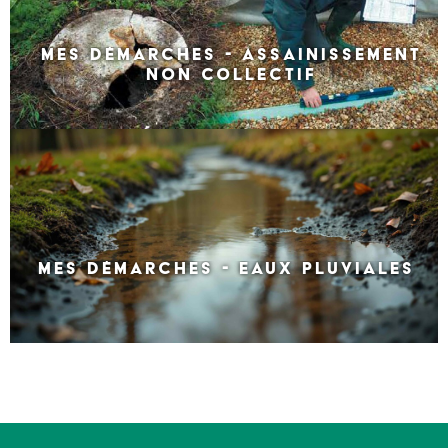
MES DÉMARCHES - ASSAINISSEMENT
NON COLLECTIF
MES DÉMARCHES - EAUX PLUVIALES