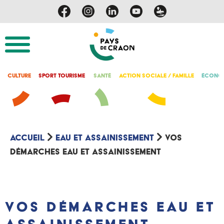
Culture
Sport Tourisme
Santé
Action Sociale / Famille
Économ
Accueil
Eau et Assainissement
Vos
démarches Eau et Assainissement
Vos démarches Eau et