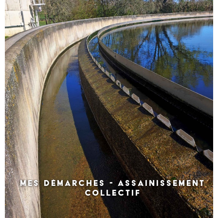
MES DÉMARCHES - ASSAINISSEMENT
COLLECTIF