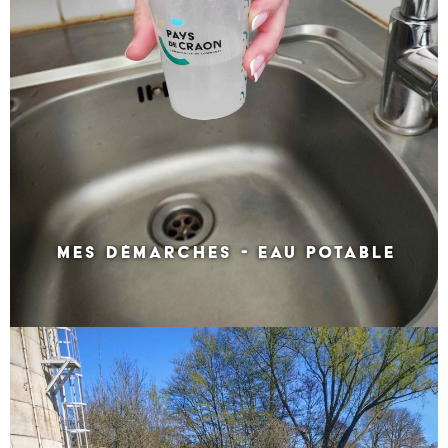
MES DÉMARCHES - EAU POTABLE