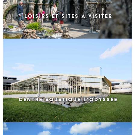
LOISIRS ET SITES À VISITER
CENTRE AQUATIQUE L'ODYSSÉE