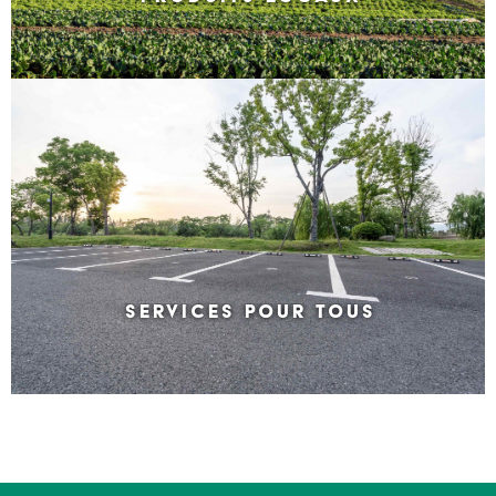
SERVICES POUR TOUS