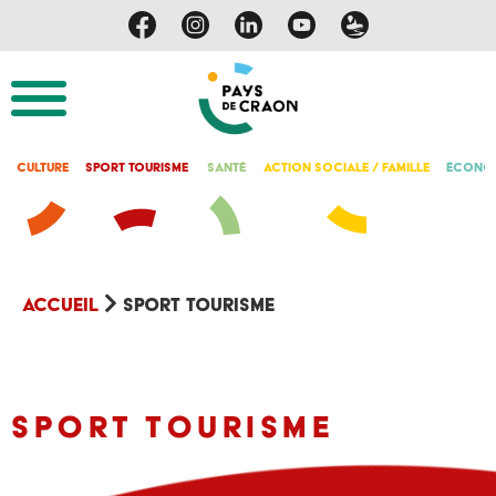
Culture
Sport Tourisme
Santé
Action Sociale / Famille
Économ
Accueil
Sport Tourisme
Sport Tourisme