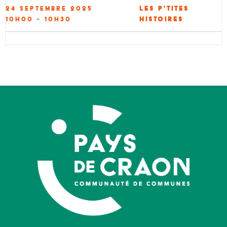
24 septembre 2025
Les P'tites
10h00 - 10h30
Histoires