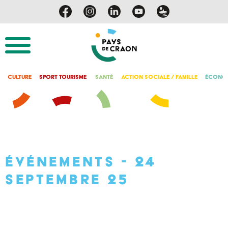
Culture
Sport Tourisme
Santé
Action Sociale / Famille
Économ
Événements - 24
septembre 25