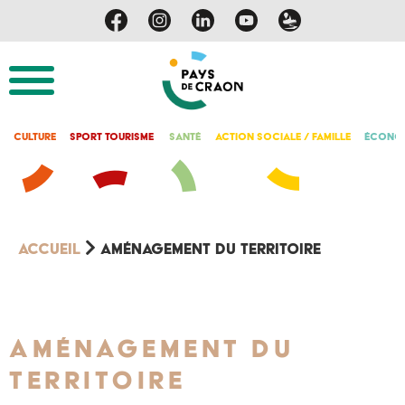
Culture
Sport Tourisme
Santé
Action Sociale / Famille
Économ
Accueil
Aménagement du Territoire
Aménagement du
Territoire