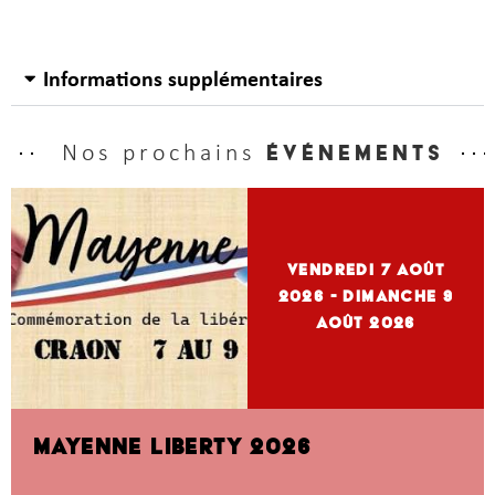
Informations supplémentaires
Nos prochains
événements
vendredi 7
Août
2026
- dimanche 9
Août 2026
MAYENNE LIBERTY 2026