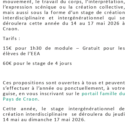
mouvement, le travail du corps, l’interprétation,
l’expression scénique ou la création collective,
mais aussi sous la forme d’un stage de création
interdisciplinaire et intergénérationnel qui se
déroulera cette année du 14 au 17 mai 2026 à
Craon.
Tarifs :
15€ pour 1h30 de module – Gratuit pour les
élèves de l’EEA
60€ pour le stage de 4 jours
Ces propositions sont ouvertes à tous et peuvent
s’effectuer à l’année ou ponctuellement, à votre
guise, en vous inscrivant sur le
portail famille du
Pays de Craon
.
Cette année, le stage intergénérationnel de
création interdisciplinaire se déroulera du jeudi
14 mai au dimanche 17 mai 2026.