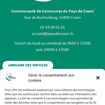
Communauté de Communes du Pays de Craon
Rue de Buchenberg, 53400 Craon
02 43 09 61 61
accueil@paysdecraon.fr
Ouvert du lundi au vendredi de 9h00 à 12h00
puis 14h00 à 17h00
Annuaire des services
Gérer le consentement aux
Nous contacter
cookies
Pour offrir les meilleures expériences, nous utilisons des technologies
Espace agent - Octime
telles que les cookies pour stocker et/ou accéder aux informations des
appareils. Le fait de consentir à ces technologies nous permettra de
traiter des données telles que le comportement de navigation ou les ID