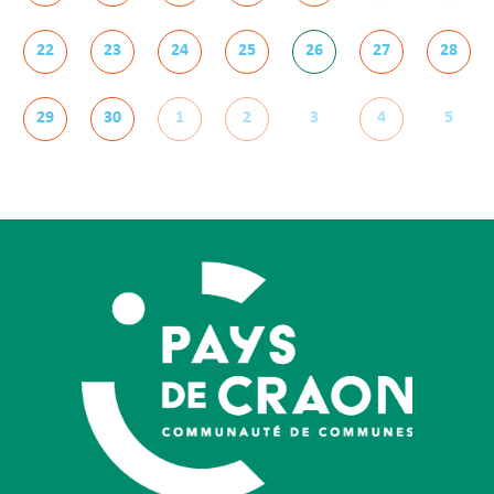
22
23
24
25
26
27
28
29
30
1
2
3
4
5