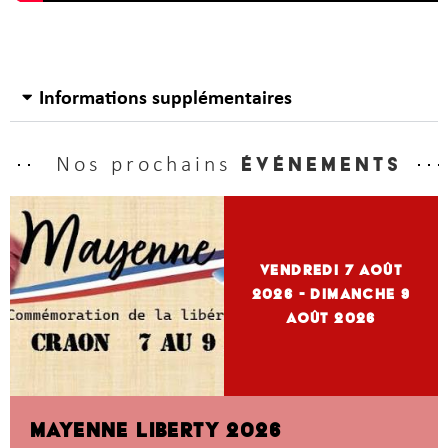
Informations supplémentaires
Nos prochains
événements
vendredi 7
Août
2026
- dimanche 9
Août 2026
MAYENNE LIBERTY 2026