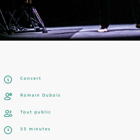
Concert
Romain Dubois
Tout public
55 minutes