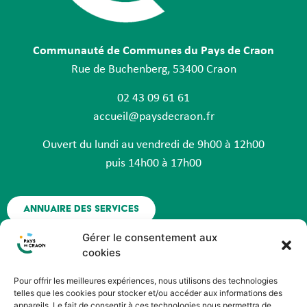
Communauté de Communes du Pays de Craon
Rue de Buchenberg, 53400 Craon
02 43 09 61 61
accueil@paysdecraon.fr
Ouvert du lundi au vendredi de 9h00 à 12h00
puis 14h00 à 17h00
Annuaire des services
Gérer le consentement aux
Nous contacter
cookies
Pour offrir les meilleures expériences, nous utilisons des technologies
Espace agent - Octime
telles que les cookies pour stocker et/ou accéder aux informations des
appareils. Le fait de consentir à ces technologies nous permettra de