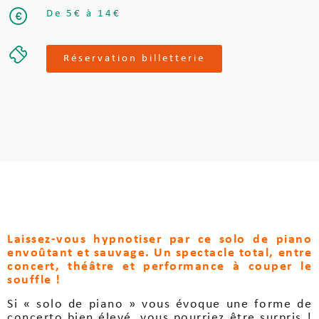
De 5€ à 14€
Réservation billetterie
Laissez-vous hypnotiser par ce solo de piano
envoûtant et sauvage. Un spectacle total, entre
concert, théâtre et performance à couper le
souffle !
Si « solo de piano » vous évoque une forme de
concerto bien élevé, vous pourriez être surpris !