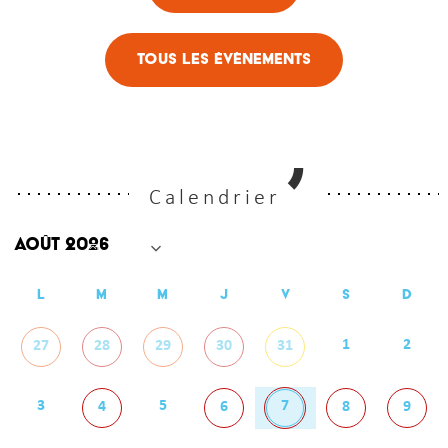
Tous les évènements
Calendrier
L
M
M
J
V
S
D
1
2
27
28
29
30
31
3
5
7
4
6
8
9