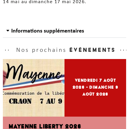
14 mai au dimanche 17 mai 2026.
Informations supplémentaires
Nos prochains
événements
vendredi 7
Août
2026
- dimanche 9
Août 2026
MAYENNE LIBERTY 2026