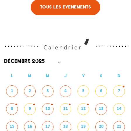
Tous les évènements
Calendrier
L
M
M
J
V
S
D
+
1
2
3
4
5
6
7
+
+
+
+
+
8
9
10
11
12
13
14
15
16
17
18
19
20
21