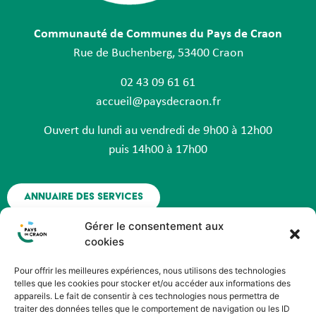
Communauté de Communes du Pays de Craon
Rue de Buchenberg, 53400 Craon
02 43 09 61 61
accueil@paysdecraon.fr
Ouvert du lundi au vendredi de 9h00 à 12h00
puis 14h00 à 17h00
Annuaire des services
Gérer le consentement aux
Nous contacter
cookies
Pour offrir les meilleures expériences, nous utilisons des technologies
Espace agent - Octime
telles que les cookies pour stocker et/ou accéder aux informations des
appareils. Le fait de consentir à ces technologies nous permettra de
traiter des données telles que le comportement de navigation ou les ID