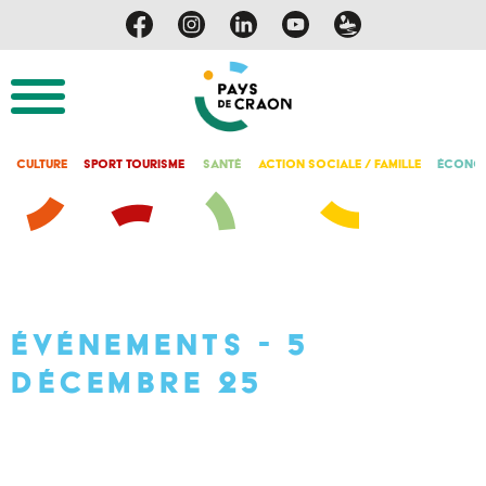
Culture
Sport Tourisme
Santé
Action Sociale / Famille
Économ
Événements - 5
décembre 25