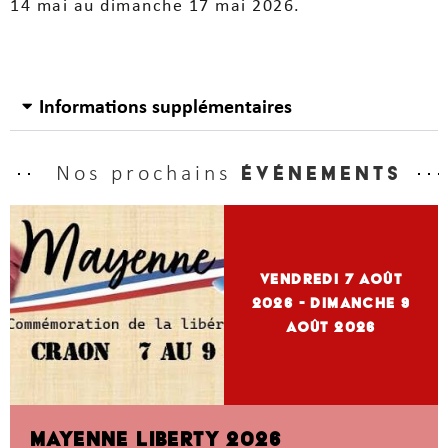
14 mai au dimanche 17 mai 2026.
Informations supplémentaires
Nos prochains
événements
vendredi 7
Août
2026
- dimanche 9
Août 2026
MAYENNE LIBERTY 2026