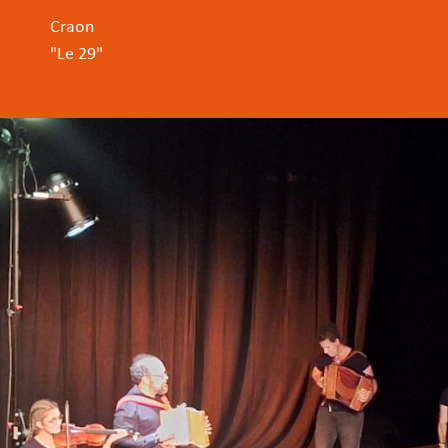
Craon
"Le 29"