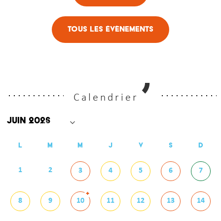
Tous les évènements
Calendrier
L
M
M
J
V
S
D
1
2
3
4
5
6
7
+
8
9
10
11
12
13
14