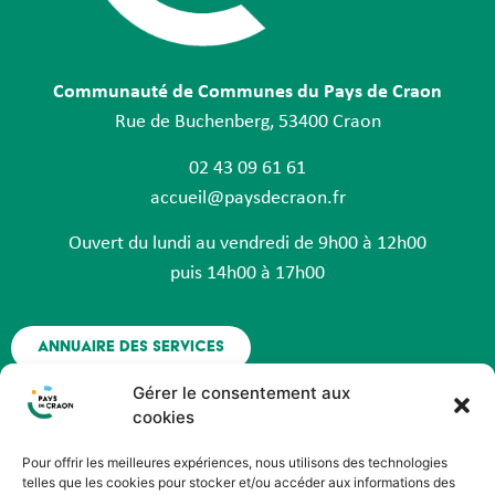
Communauté de Communes du Pays de Craon
Rue de Buchenberg, 53400 Craon
02 43 09 61 61
accueil@paysdecraon.fr
Ouvert du lundi au vendredi de 9h00 à 12h00
puis 14h00 à 17h00
Annuaire des services
Gérer le consentement aux
Nous contacter
cookies
Pour offrir les meilleures expériences, nous utilisons des technologies
Espace agent - Octime
telles que les cookies pour stocker et/ou accéder aux informations des