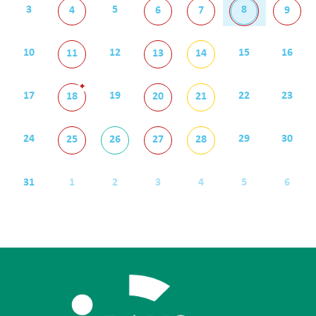
3
5
8
4
6
7
9
10
12
15
16
11
13
14
+
17
19
22
23
18
20
21
24
29
30
25
26
27
28
31
1
2
3
4
5
6