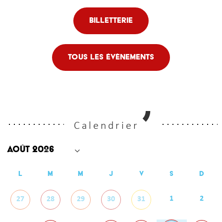
Billetterie
Tous les évènements
Calendrier
L
M
M
J
V
S
D
1
2
27
28
29
30
31