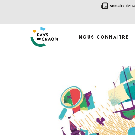
Annuaire des s
Nous Connaître