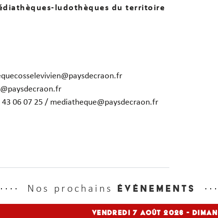
édiathèques-ludothèques du territoire
thequecosselevivien@paysdecraon.fr
ze@paysdecraon.fr
 02 43 06 07 25 / mediatheque@paysdecraon.fr
Nos prochains
événements
vendredi 7
Août 2026
- dima