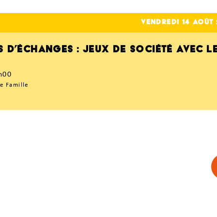
vendredi 14
Août 
S D’ÉCHANGES : JEUX DE SOCIÉTÉ AVEC L
h00
e Famille