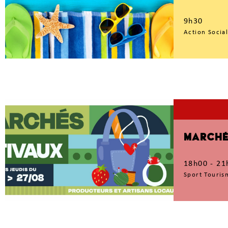
9h30
Action Social
MARCHÉ 
18h00 - 21
Sport Touris