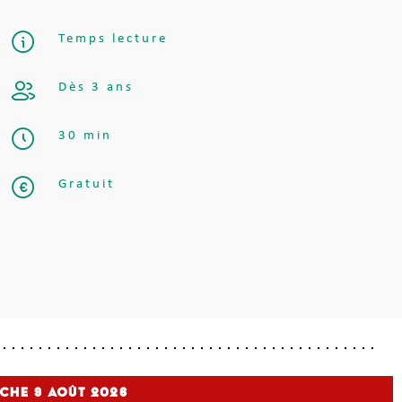
Temps lecture
Dès 3 ans
30 min
Gratuit
nche 9
Août 2026