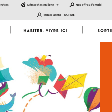
ervices
Démarches en ligne
Nos offres d’emploi
Espace agent – OCTIME
Habiter, Vivre ici
Sorti