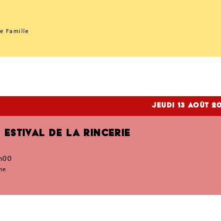
e Famille
jeudi 13
Août 2
ESTIVAL DE LA RINCERIE
h00
me