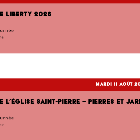
E LIBERTY 2026
ournée
me
mardi 11
Août 2
DE L’ÉGLISE SAINT-PIERRE – PIERRES ET JA
ournée
me