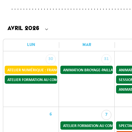
LUN
MAR
30
31
ATELIER NUMÉRIQUE : FRANCE IDENTITÉ
ANIMATION BROYAGE-PAILLAGE-COMPO
ANIMAT
ATELIER FORMATION AU COMPOSTAGE
SESSIO
ANIMAT
6
7
ATELIER FORMATION AU COMPOSTAGE
SPECTA