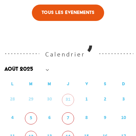
Tous les évènements
Calendrier
L
M
M
J
V
S
D
28
29
30
1
2
3
31
4
6
8
9
10
5
7