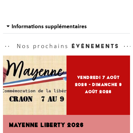
Informations supplémentaires
Nos prochains
événements
vendredi 7
Août
2026
- dimanche 9
Août 2026
MAYENNE LIBERTY 2026