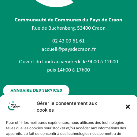
Communauté de Communes du Pays de Craon
Rue de Buchenberg, 53400 Craon
02 43 09 61 61
accueil@paysdecraon.fr
Ouvert du lundi au vendredi de 9h00 à 12h00
puis 14h00 à 17h00
Annuaire des services
Gérer le consentement aux
Nous contacter
cookies
Pour offrir les meilleures expériences, nous utilisons des technologies
Espace agent - Octime
telles que les cookies pour stocker et/ou accéder aux informations des
appareils. Le fait de consentir à ces technologies nous permettra de