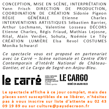
CONCEPTION, MISE EN SCÈNE, INTERPRÉTATION
Yann Frisch DIRECTION DE PRODUCTION,
COORDINATION DE CRÉATION Sidonie Pigeon
RÉGIE GÉNÉRALE Etienne Charles
INTERVENTIONS ARTISTIQUES Sébastien Barrier,
Arthur Lochmann, Valentine Losseau DÉCORS
Etienne Charles, Régis Friaud, Mathias Lejosne,
Rital, Alain Verdier, Sohuta, Noémie Le Tily
CRÉATION LUMIÈRE Elsa Revol COSTUMES
Monika Schwarzl
Ce spectacle vous est proposé en partenariat
avec Le Carré – Scène nationale et Centre d’Art
Contemporain d’Intérêt National de Château-
Gontier, et Le Cargo de Segré-en-Anjou-Bleu.
Le spectacle affiche à ce jour complet, mais des
places sont susceptibles de se libérer, n’hésitez
pas à vous inscrire sur liste d’attente au 02 43
09 19 89 ou sur culture@paysdecraon.fr