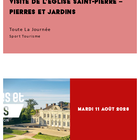
VISITE DE L’ÉGLISE SAINT-PIERRE –
PIERRES ET JARDINS
Toute La Journée
Sport Tourisme
mardi 11
Août 2026