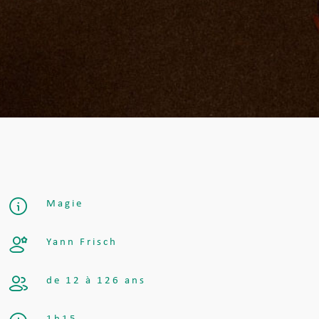
Magie
Yann Frisch
de 12 à 126 ans