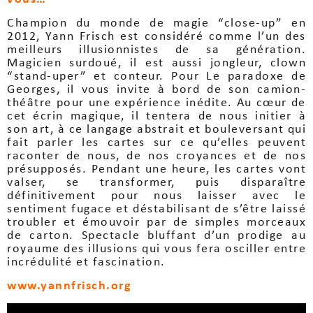
Champion du monde de magie “close-up” en
2012, Yann Frisch est considéré comme l’un des
meilleurs illusionnistes de sa génération.
Magicien surdoué, il est aussi jongleur, clown
“stand-uper” et conteur. Pour Le paradoxe de
Georges, il vous invite à bord de son camion-
théâtre pour une expérience inédite. Au cœur de
cet écrin magique, il tentera de nous initier à
son art, à ce langage abstrait et bouleversant qui
fait parler les cartes sur ce qu’elles peuvent
raconter de nous, de nos croyances et de nos
présupposés. Pendant une heure, les cartes vont
valser, se transformer, puis disparaître
définitivement pour nous laisser avec le
sentiment fugace et déstabilisant de s’être laissé
troubler et émouvoir par de simples morceaux
de carton. Spectacle bluffant d’un prodige au
royaume des illusions qui vous fera osciller entre
incrédulité et fascination.
www.yannfrisch.org