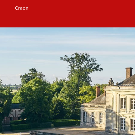
Craon