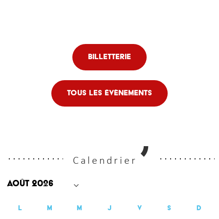
Billetterie
Tous les évènements
Calendrier
L
M
M
J
V
S
D