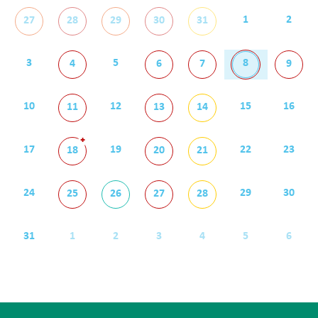
1
2
27
28
29
30
31
3
5
8
4
6
7
9
10
12
15
16
11
13
14
+
17
19
22
23
18
20
21
24
29
30
25
26
27
28
31
1
2
3
4
5
6