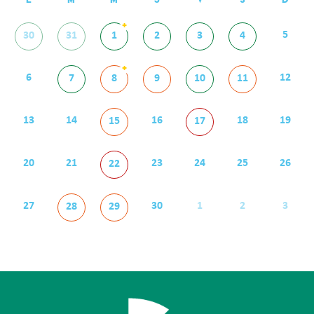
L
M
M
J
V
S
D
+
5
30
31
1
2
3
4
+
6
12
7
8
9
10
11
13
14
16
18
19
15
17
20
21
23
24
25
26
22
27
30
1
2
3
28
29