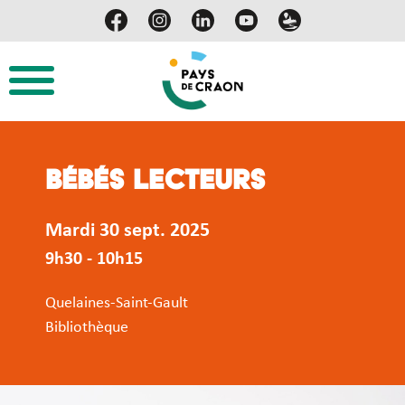
Bébés lecteurs
Mardi 30 sept. 2025
9h30 - 10h15
Quelaines-Saint-Gault
Bibliothèque