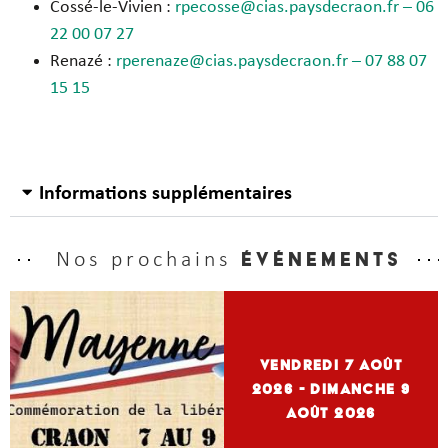
Cossé-le-Vivien :
rpecosse@cias.paysdecraon.fr –
06
22 00 07 27
Renazé :
rperenaze@cias.paysdecraon.fr –
07 88 07
15 15
Informations supplémentaires
Nos prochains
événements
vendredi 7
Août
2026
- dimanche 9
Août 2026