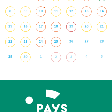
+
8
9
10
11
12
13
14
+
15
16
17
18
19
20
21
26
27
28
22
23
24
25
29
1
4
5
30
2
3