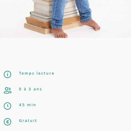
Temps lecture
0 à 3 ans
45 min
Gratuit