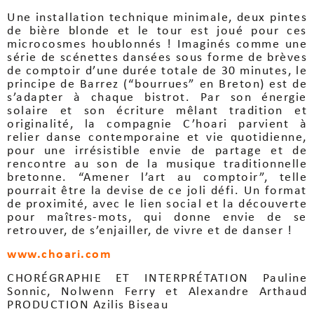
Une installation technique minimale, deux pintes
de bière blonde et le tour est joué pour ces
microcosmes houblonnés ! Imaginés comme une
série de scénettes dansées sous forme de brèves
de comptoir d’une durée totale de 30 minutes, le
principe de Barrez (“bourrues” en Breton) est de
s’adapter à chaque bistrot. Par son énergie
solaire et son écriture mêlant tradition et
originalité, la compagnie C’hoari parvient à
relier danse contemporaine et vie quotidienne,
pour une irrésistible envie de partage et de
rencontre au son de la musique traditionnelle
bretonne. “Amener l’art au comptoir”, telle
pourrait être la devise de ce joli défi. Un format
de proximité, avec le lien social et la découverte
pour maîtres-mots, qui donne envie de se
retrouver, de s’enjailler, de vivre et de danser !
www.choari.com
CHORÉGRAPHIE ET INTERPRÉTATION Pauline
Sonnic, Nolwenn Ferry et Alexandre Arthaud
PRODUCTION Azilis Biseau