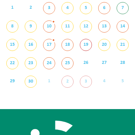
1
2
3
4
5
6
7
+
8
9
10
11
12
13
14
+
15
16
17
18
19
20
21
26
27
28
22
23
24
25
29
1
4
5
30
2
3