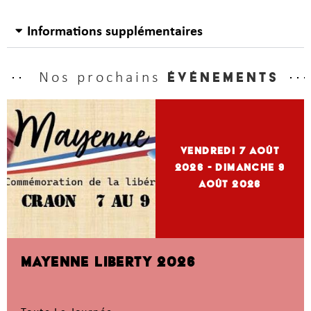
Informations supplémentaires
Nos prochains
événements
vendredi 7
Août
2026
- dimanche 9
Août 2026
MAYENNE LIBERTY 2026