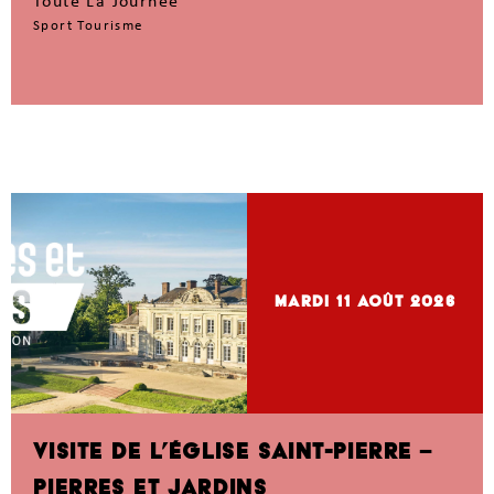
Toute La Journée
Sport Tourisme
mardi 11
Août 2026
VISITE DE L’ÉGLISE SAINT-PIERRE –
PIERRES ET JARDINS