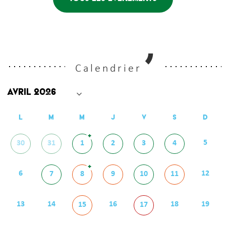
Calendrier
L
M
M
J
V
S
D
+
5
30
31
1
2
3
4
+
6
12
7
8
9
10
11
13
14
16
18
19
15
17