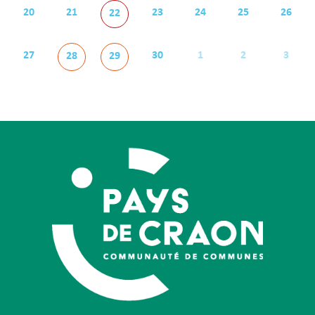
20
21
23
24
25
26
22
27
30
1
2
3
28
29