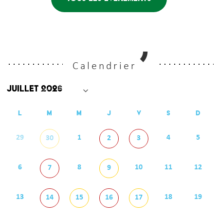
Calendrier
L
M
M
J
V
S
D
29
1
4
5
30
2
3
6
8
10
11
12
7
9
13
18
19
14
15
16
17