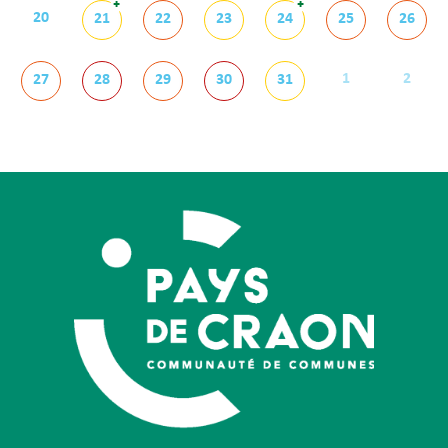
+
+
20
21
22
23
24
25
26
1
2
27
28
29
30
31