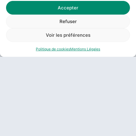
Accepter
Refuser
Voir les préférences
#CULTURE
Politique de cookies
Mentions Légales
Lancement de la nouvelle saison culturelle du Pays de
Craon !
En savoir plus