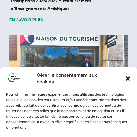
Inscriptions 2026/2027 – Etablissement
d’Enseignements Artistiques
En savoir plus
Gérer le consentement aux
cookies
#SPORT LOISIRS
Pour offrir les meilleures expériences, nous utilisons des technologies
telles que les cookies pour stocker et/ou accéder aux informations des
Réouverture de la Maison du Tourisme
appareils. Le fait de consentir à ces technologies nous permettra de
traiter des données telles que le comportement de navigation ou les ID
En savoir plus
uniques sur ce site. Le fait de ne pas consentir ou de retirer son
consentement peut avoir un effet négatif sur certaines caractéristiques
et fonctions.