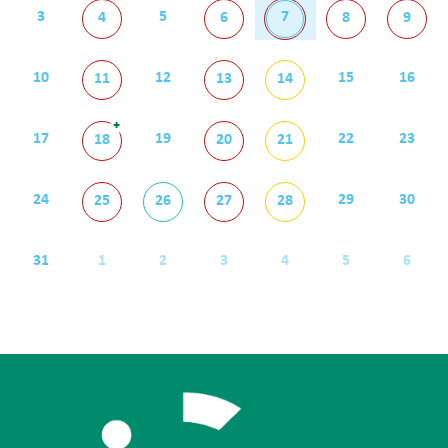
3
5
7
4
6
8
9
10
12
15
16
11
13
14
+
17
19
22
23
18
20
21
24
29
30
25
26
27
28
31
1
2
3
4
5
6