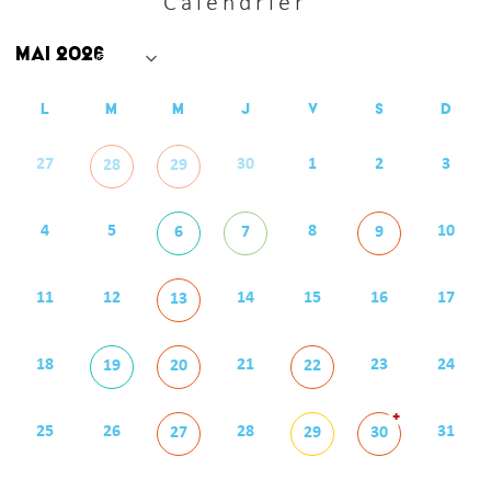
Calendrier
L
M
M
J
V
S
D
27
30
1
2
3
28
29
4
5
8
10
6
7
9
11
12
14
15
16
17
13
18
21
23
24
19
20
22
+
25
26
28
31
27
29
30