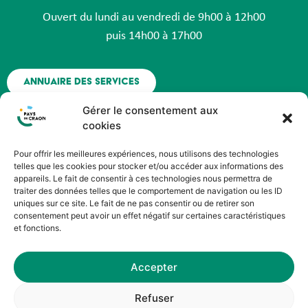
Ouvert du lundi au vendredi de 9h00 à 12h00
puis 14h00 à 17h00
Annuaire des services
Gérer le consentement aux
Nous contacter
cookies
Pour offrir les meilleures expériences, nous utilisons des technologies
Espace agent - Octime
telles que les cookies pour stocker et/ou accéder aux informations des
appareils. Le fait de consentir à ces technologies nous permettra de
traiter des données telles que le comportement de navigation ou les ID
Suivez nous !
uniques sur ce site. Le fait de ne pas consentir ou de retirer son
consentement peut avoir un effet négatif sur certaines caractéristiques
et fonctions.
Accepter
©HOPOP’UP DESIGN
Refuser