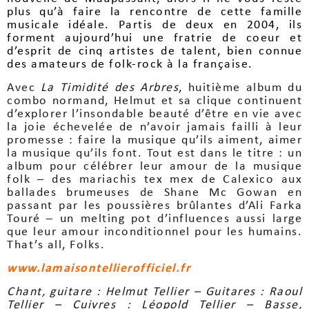
plus qu’à faire la rencontre de cette famille
musicale idéale. Partis de deux en 2004, ils
forment aujourd’hui une fratrie de coeur et
d’esprit de cinq artistes de talent, bien connue
des amateurs de folk-rock à la française.
Avec
La Timidité des Arbres
, huitième album du
combo normand, Helmut et sa clique continuent
d’explorer l’insondable beauté d’être en vie avec
la joie échevelée de n’avoir jamais failli à leur
promesse : faire la musique qu’ils aiment, aimer
la musique qu’ils font. Tout est dans le titre : un
album pour célébrer leur amour de la musique
folk – des mariachis tex mex de Calexico aux
ballades brumeuses de Shane Mc Gowan en
passant par les poussières brûlantes d’Ali Farka
Touré – un melting pot d’influences aussi large
que leur amour inconditionnel pour les humains.
That’s all, Folks.
www.lamaisontellierofficiel.fr
Chant, guitare : Helmut Tellier – Guitares : Raoul
Tellier – Cuivres : Léopold Tellier – Basse,