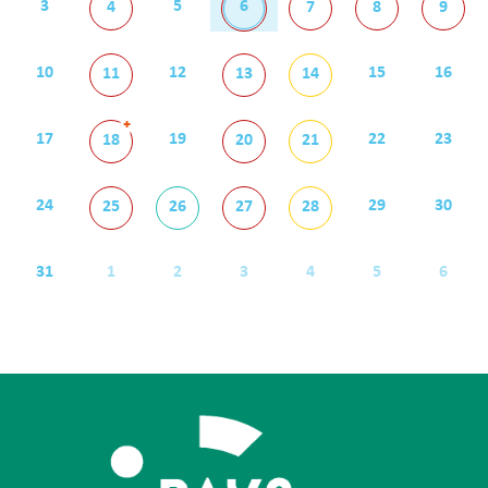
3
5
6
4
7
8
9
10
12
15
16
11
13
14
+
17
19
22
23
18
20
21
24
29
30
25
26
27
28
31
1
2
3
4
5
6