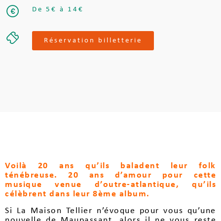
De 5€ à 14€
Réservation billetterie
Voilà 20 ans qu’ils baladent leur folk
ténébreuse. 20 ans d’amour pour cette
musique venue d’outre-atlantique, qu’ils
célèbrent dans leur 8ème album.
Si La Maison Tellier n’évoque pour vous qu’une
nouvelle de Maupassant, alors il ne vous reste