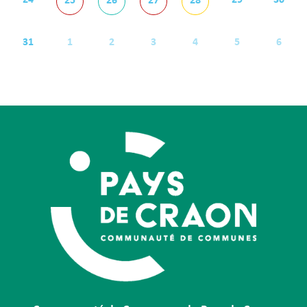
24
29
30
25
26
27
28
31
1
2
3
4
5
6