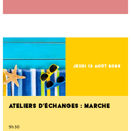
jeudi 13
Août 2026
ATELIERS D’ÉCHANGES : MARCHE
9h30