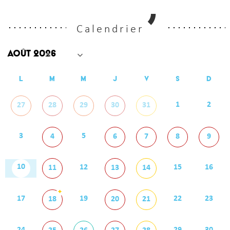
Calendrier
L
M
M
J
V
S
D
1
2
27
28
29
30
31
3
5
4
6
7
8
9
10
12
15
16
11
13
14
+
17
19
22
23
18
20
21