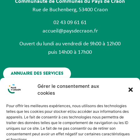
Communauté de Communes du Pays de Craon
Rue de Buchenberg, 53400 Craon
02 43 09 61 61
accueil@paysdecraon.fr
Ouvert du lundi au vendredi de 9h00 à 12h00
puis 14h00 à 17h00
Annuaire des services
Gérer le consentement aux
Nous contacter
cookies
Pour offrir les meilleures expériences, nous utilisons des technologies
Espace agent - Octime
telles que les cookies pour stocker et/ou accéder aux informations des
appareils. Le fait de consentir à ces technologies nous permettra de
traiter des données telles que le comportement de navigation ou les ID
Suivez nous !
uniques sur ce site. Le fait de ne pas consentir ou de retirer son
consentement peut avoir un effet négatif sur certaines caractéristiques
et fonctions.