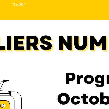
"Le 29"