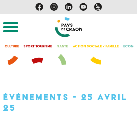
Culture
Sport Tourisme
Santé
Action Sociale / Famille
Économ
Événements - 25 avril
25