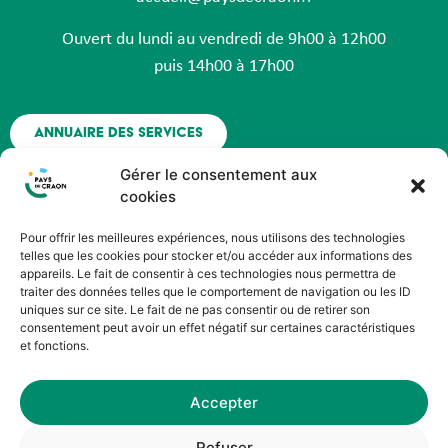
Ouvert du lundi au vendredi de 9h00 à 12h00
puis 14h00 à 17h00
Annuaire des services
Gérer le consentement aux
Nous contacter
cookies
Pour offrir les meilleures expériences, nous utilisons des technologies
Espace agent - Octime
telles que les cookies pour stocker et/ou accéder aux informations des
appareils. Le fait de consentir à ces technologies nous permettra de
traiter des données telles que le comportement de navigation ou les ID
Suivez nous !
uniques sur ce site. Le fait de ne pas consentir ou de retirer son
consentement peut avoir un effet négatif sur certaines caractéristiques
et fonctions.
Accepter
©HOPOP’UP DESIGN
Refuser