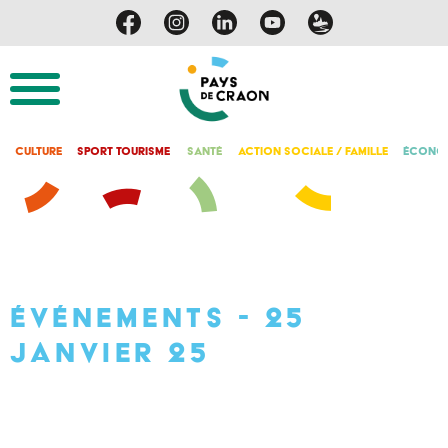
Culture
Sport Tourisme
Santé
Action Sociale / Famille
Économ
Événements - 25
janvier 25